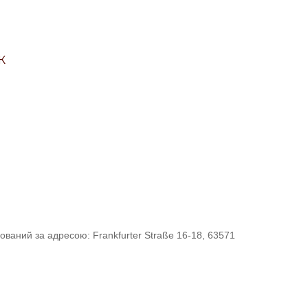
Ж
ований за адресою: Frankfurter Straße 16-18, 63571