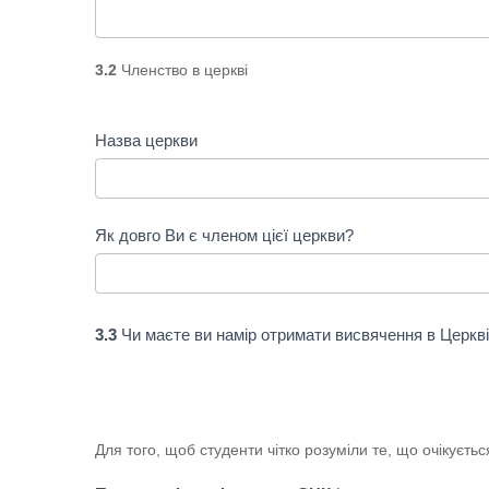
3.2
Членство в церкві
Назва церкви
Як довго Ви є членом цієї церкви?
3.3
Чи маєте ви намір отримати висвячення в Церкв
Для того, щоб студенти чітко розуміли те, що очікуєтьс