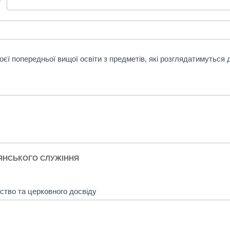
*
моєї попередньої вищої освіти з предметів, які розглядатимуться
ИЯНСЬКОГО СЛУЖІННЯ
ство та церковного досвіду