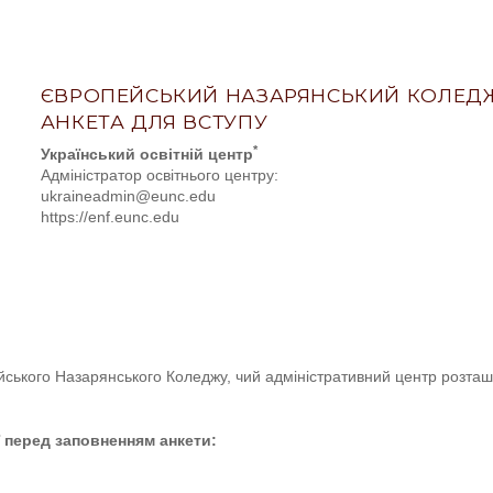
ЄВРОПЕЙСЬКИЙ НАЗАРЯНСЬКИЙ КОЛЕД
АНКЕТА ДЛЯ ВСТУПУ
*
Український освітній центр
Адміністратор освітнього центру:
ukraineadmin@eunc.edu
https://enf.eunc.edu
ейського Назарянського Коледжу, чий адміністративний центр розташ
ї перед заповненням анкети: