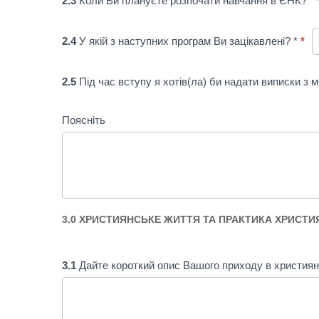
2.3
Коли Ви плануєте розпочати навчання в ЄНК? *
2.4
У якій з наступних програм Ви зацікавлені? *
*
2.5
Під час вступу я хотів(ла) би надати виписки з 
Поясніть
3.0 ХРИСТИЯНСЬКЕ ЖИТТЯ ТА ПРАКТИКА ХРИСТ
3.1
Дайте короткий опис Вашого приходу в християн