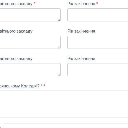
вітнього закладу
*
Рік закінчення
*
вітнього закладу
Рік закінчення
вітнього закладу
Рік закінчення
рянському Коледжі? *
*