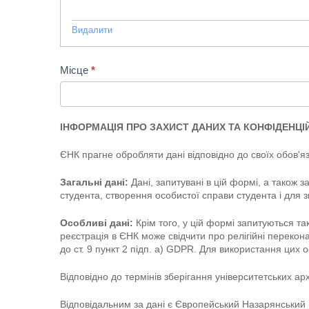
Видалити
Місце
*
ІНФОРМАЦІЯ ПРО ЗАХИСТ ДАНИХ ТА КОНФІДЕНЦІ
ЄНК прагне обробляти дані відповідно до своїх обов'я
Загальні дані:
Дані, запитувані в цій формі, а також з
студента, створення особистої справи студента і для з
Особливі дані:
Крім того, у цій формі запитуються та
реєстрація в ЄНК може свідчити про релігійні перекон
до ст. 9 пункт 2 підп. а) GDPR. Для використання цих
Відповідно до термінів зберігання університетських арх
Відповідальним за дані є Європейський Назарянський 