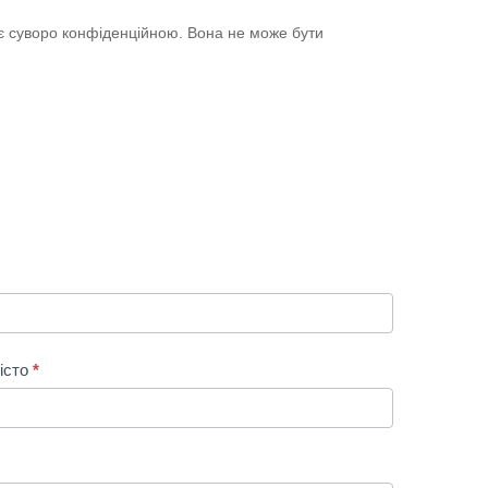
 є суворо конфіденційною. Вона не може бути
істо
*