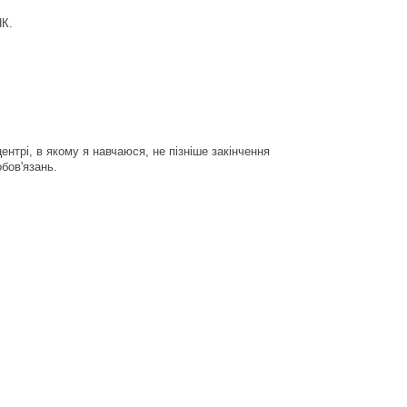
НК.
нтрі, в якому я навчаюся, не пізніше закінчення
бов'язань.