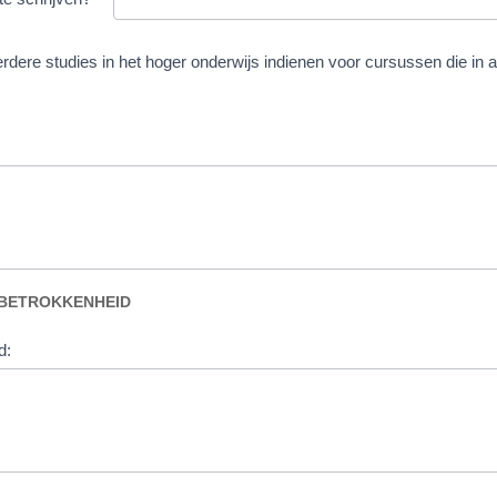
n eerdere studies in het hoger onderwijs indienen voor cursussen die 
 BETROKKENHEID
d: