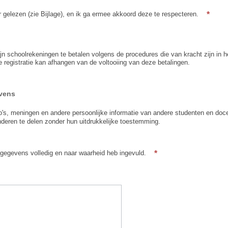
*
gelezen (zie Bijlage), en ik ga ermee akkoord deze te respecteren.
mijn schoolrekeningen te betalen volgens de procedures die van kracht zijn in 
e registratie kan afhangen van de voltooiing van deze betalingen.
evens
s, meningen en andere persoonlijke informatie van andere studenten en doc
nderen te delen zonder hun uitdrukkelijke toestemming.
*
e gegevens volledig en naar waarheid heb ingevuld.