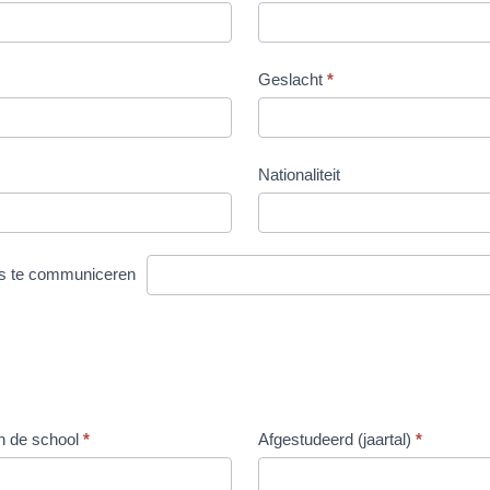
Geslacht
*
Nationaliteit
Nationaliteit
els te communiceren
 de school
*
Afgestudeerd (jaartal)
*