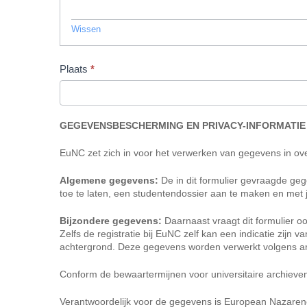
Wissen
Plaats
*
GEGEVENSBESCHERMING EN PRIVACY-INFORMATIE
EuNC zet zich in voor het verwerken van gegevens in o
Algemene gegevens:
De in dit formulier gevraagde geg
toe te laten, een studentendossier aan te maken en me
Bijzondere gegevens:
Daarnaast vraagt dit formulier o
Zelfs de registratie bij EuNC zelf kan een indicatie zijn
achtergrond. Deze gegevens worden verwerkt volgens art
Conform de bewaartermijnen voor universitaire archieve
Verantwoordelijk voor de gegevens is European Nazarene