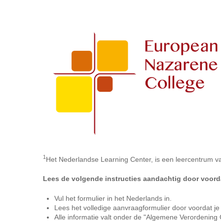
Applicant_Accredited
Studies
Application
-
the
Netherlands
1
Het Nederlandse Learning Center, is een leercentrum v
Lees de volgende instructies aandachtig door voordat
Vul het formulier in het Nederlands in.
Lees het volledige aanvraagformulier door voordat je h
Alle informatie valt onder de "Algemene Verordening