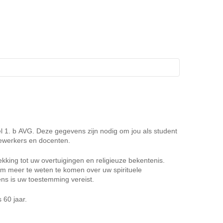
l 1. b AVG. Deze gegevens zijn nodig om jou als student
ewerkers en docenten.
kking tot uw overtuigingen en religieuze bekentenis.
g om meer te weten te komen over uw spirituele
ns is uw toestemming vereist.
 60 jaar.