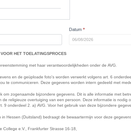
Datum
*
 VOOR HET TOELATINGSPROCES
vereenstemming met haar verantwoordelijkheden onder de AVG.
evens en de geüploade foto's worden verwerkt volgens art. 6 onderdee
t jou te communiceren. Deze gegevens worden intern gedeeld met med
ok om zogenaamde bijzondere gegevens. Dit is alle informatie met betre
 van de religieuze overtuiging van een persoon. Deze informatie is nodi
. 9 onderdeel 2. a) AVG. Voor het gebruik van deze bijzondere gegeve
n in Hessen (Duitsland) bedraagt de bewaartermijn voor deze gegevens
 College e.V., Frankfurter Strasse 16-18,