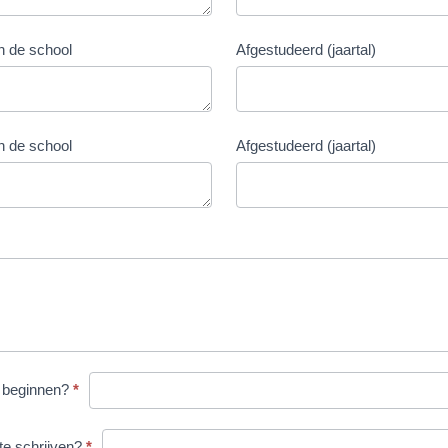
 de school
Afgestudeerd (jaartal)
 de school
Afgestudeerd (jaartal)
e beginnen?
*
 te schrijven?
*