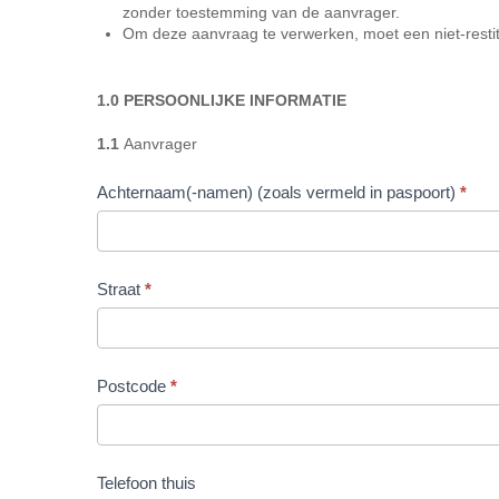
zonder toestemming van de aanvrager.
Om deze aanvraag te verwerken, moet een niet-rest
1.0 PERSOONLIJKE INFORMATIE
1.1
Aanvrager
Achternaam(-namen) (zoals vermeld in paspoort)
*
Straat
*
Postcode
*
Telefoon thuis