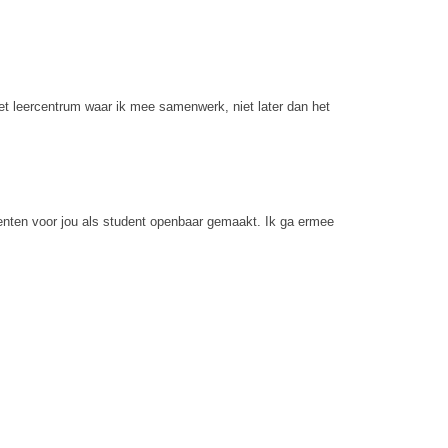
het leercentrum waar ik mee samenwerk, niet later dan het
enten voor jou als student openbaar gemaakt. Ik ga ermee