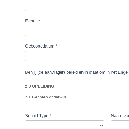
E-mail
*
Geboortedatum
*
Ben jij (de aanvrager) bereid en in staat om in het Eng
2.0 OPLEIDING
2.1
Genoten onderwijs
School Type
*
Naam van