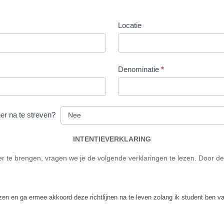
Locatie
Denominatie
*
er na te streven?
INTENTIEVERKLARING
 te brengen, vragen we je de volgende verklaringen te lezen. Door de 
ezen en ga ermee akkoord deze richtlijnen na te leven zolang ik student ben 