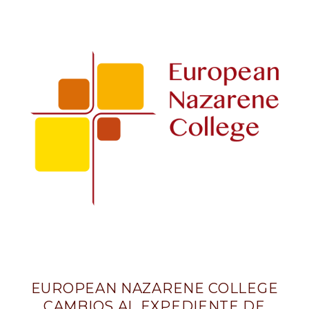
Student
Record
Change
-
Spanish
EUROPEAN NAZARENE COLLEGE
CAMBIOS AL EXPEDIENTE DE