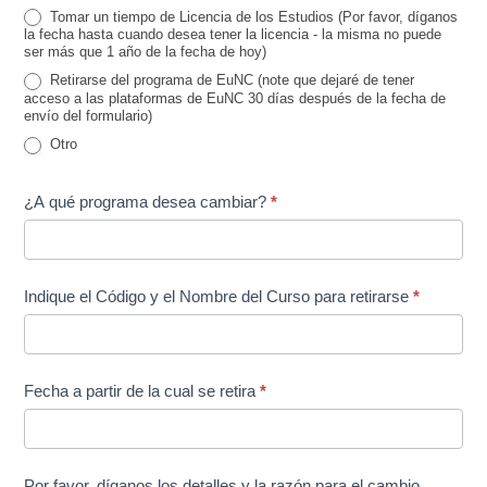
Tomar un tiempo de Licencia de los Estudios (Por favor, díganos
la fecha hasta cuando desea tener la licencia - la misma no puede
ser más que 1 año de la fecha de hoy)
Retirarse del programa de EuNC (note que dejaré de tener
acceso a las plataformas de EuNC 30 días después de la fecha de
envío del formulario)
Otro
Otro
¿A qué programa desea cambiar?
*
Indique el Código y el Nombre del Curso para retirarse
*
Fecha a partir de la cual se retira
*
Por favor, díganos los detalles y la razón para el cambio