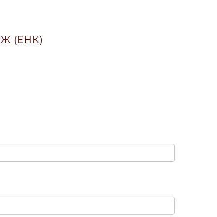
Ж (ЕНК)