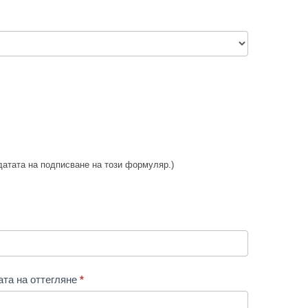
датата на подписване на този формуляр.)
ата на оттегляне
*