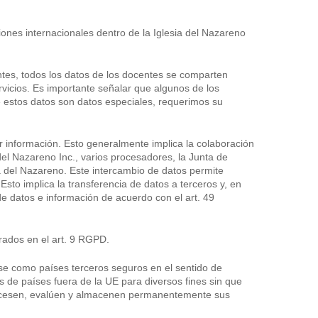
ones internacionales dentro de la Iglesia del Nazareno
ntes, todos los datos de los docentes se comparten
vicios. Es importante señalar que algunos de los
 estos datos son datos especiales, requerimos su
ir información. Esto generalmente implica la colaboración
del Nazareno Inc., varios procesadores, la Junta de
esia del Nazareno. Este intercambio de datos permite
sto implica la transferencia de datos a terceros y, en
e datos e información de acuerdo con el art. 49
rados en el art. 9 RGPD.
se como países terceros seguros en el sentido de
 de países fuera de la UE para diversos fines sin que
procesen, evalúen y almacenen permanentemente sus