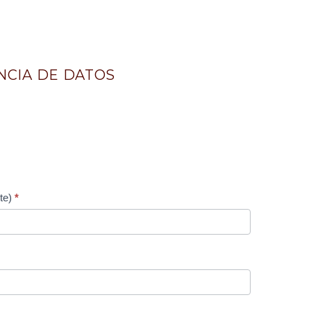
NCIA DE DATOS
orte)
*