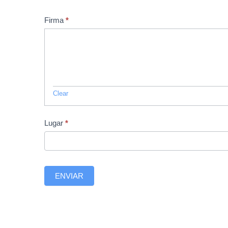
Firma
*
Clear
Lugar
*
ENVIAR