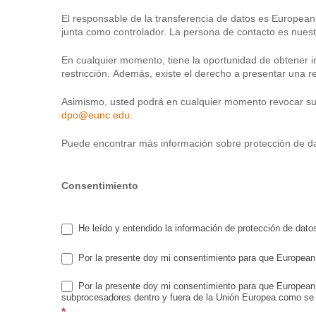
El responsable de la transferencia de datos es European
junta como controlador. La persona de contacto es nuestr
En cualquier momento, tiene la oportunidad de obtener in
restricción. Además, existe el derecho a presentar una 
Asimismo, usted podrá en cualquier momento revocar su c
dpo@eunc.edu
.
Puede encontrar más información sobre protección de dat
Consentimiento
He leído y entendido la información de protección de dato
Por la presente doy mi consentimiento para que European 
Por la presente doy mi consentimiento para que European 
subprocesadores dentro y fuera de la Unión Europea como se 
*