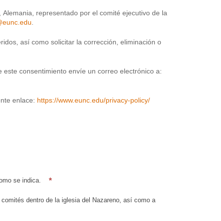
Alemania, representado por el comité ejecutivo de la
eunc.edu
.
dos, así como solicitar la corrección, eliminación o
 este consentimiento envíe un correo electrónico a:
ente enlace:
https://www.eunc.edu/privacy-policy/
*
omo se indica.
comités dentro de la iglesia del Nazareno, así como a