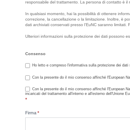
responsabile del trattamento. La persona di contatto è il
In qualsiasi momento, hai la possibilità di ottenere infor
correzione, la cancellazione o la limitazione. Inoltre, è p
dati archiviati conservati presso l'EuNC saranno limitati.
Ulteriori informazioni sulla protezione dei dati possono es
Consenso
Ho letto e compreso l'informativa sulla protezione dei dati 
Con la presente do il mio consenso affinché l'European Naz
Con la presente do il mio consenso affinché l'European Naza
incaricati del trattamento all'interno e all'esterno dell'Unione 
*
Firma
*