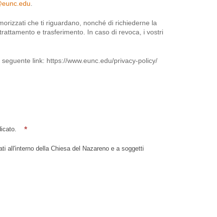
eunc.edu
.
morizzati che ti riguardano, nonché di richiederne la
trattamento e trasferimento. In caso di revoca, i vostri
al seguente link: https://www.eunc.edu/privacy-policy/
*
icato.
ti all'interno della Chiesa del Nazareno e a soggetti