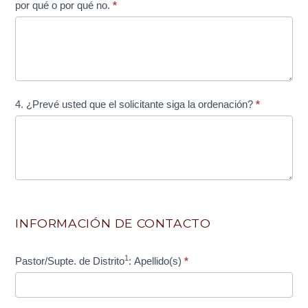
por qué o por qué no.
*
4. ¿Prevé usted que el solicitante siga la ordenación?
*
INFORMACIÓN DE CONTACTO
1
Pastor/Supte. de Distrito
: Apellido(s)
*