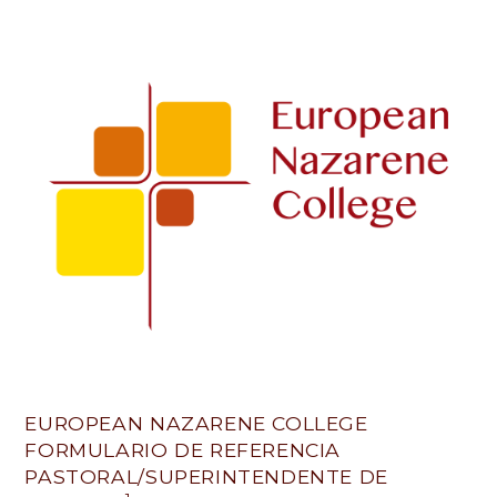
Applicant_Pastor/DS
Reference
-
Spain
EUROPEAN NAZARENE COLLEGE
FORMULARIO DE REFERENCIA
PASTORAL/SUPERINTENDENTE DE