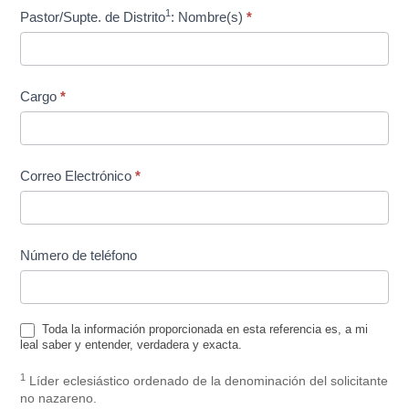
1
Pastor/Supte. de Distrito
: Nombre(s)
*
Cargo
*
Correo Electrónico
*
Número de teléfono
Toda la información proporcionada en esta referencia es, a mi
leal saber y entender, verdadera y exacta.
1
Líder eclesiástico ordenado de la denominación del solicitante
no nazareno.