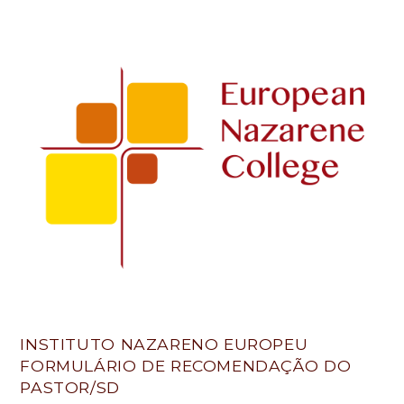
Applicant_Pastor/DS
Reference
-
Portugal
LC
INSTITUTO NAZARENO EUROPEU
FORMULÁRIO DE RECOMENDAÇÃO DO
PASTOR/SD