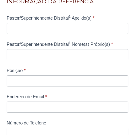
INFORMAÇÃO DA REFERÊNCIA
1
Pastor/Superintendente Distrital
Apelido(s)
*
1
Pastor/Superintendente Distrital
Nome(s) Próprio(s)
*
Posição
*
Endereço de Email
*
Número de Telefone