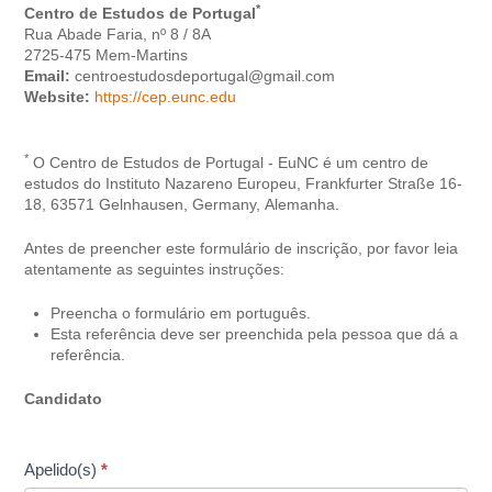
*
Centro de Estudos de Portugal
Rua Abade Faria, nº 8 / 8A
2725-475 Mem-Martins
Email:
centroestudosdeportugal@gmail.com
Website:
https://cep.eunc.edu
*
O Centro de Estudos de Portugal - EuNC é um centro de
estudos do Instituto Nazareno Europeu, Frankfurter Straße 16-
18, 63571 Gelnhausen, Germany, Alemanha.
Antes de preencher este formulário de inscrição, por favor leia
atentamente as seguintes instruções:
Preencha o formulário em português.
Esta referência deve ser preenchida pela pessoa que dá a
referência.
Candidato
Apelido(s)
*