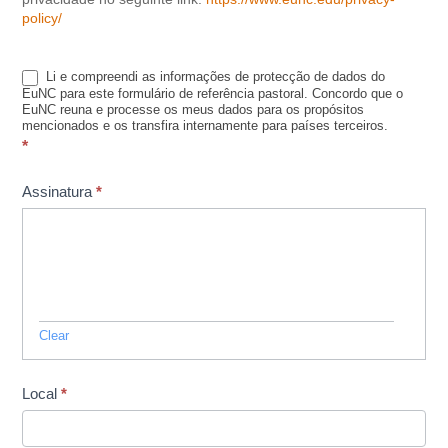
policy/
Li e compreendi as informações de protecção de dados do
EuNC para este formulário de referência pastoral. Concordo que o
EuNC reuna e processe os meus dados para os propósitos
mencionados e os transfira internamente para países terceiros.
*
Assinatura
*
Clear
Local
*