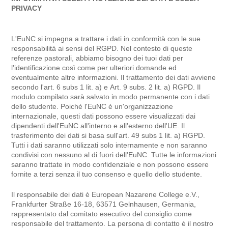
PRIVACY
L'EuNC si impegna a trattare i dati in conformità con le sue
responsabilità ai sensi del RGPD. Nel contesto di queste
referenze pastorali, abbiamo bisogno dei tuoi dati per
l'identificazione così come per ulteriori domande ed
eventualmente altre informazioni. Il trattamento dei dati avviene
secondo l'art. 6 subs 1 lit. a) e Art. 9 subs. 2 lit. a) RGPD. Il
modulo compilato sarà salvato in modo permanente con i dati
dello studente. Poiché l'EuNC è un'organizzazione
internazionale, questi dati possono essere visualizzati dai
dipendenti dell'EuNC all'interno e all'esterno dell'UE. Il
trasferimento dei dati si basa sull'art. 49 subs 1 lit. a) RGPD.
Tutti i dati saranno utilizzati solo internamente e non saranno
condivisi con nessuno al di fuori dell'EuNC. Tutte le informazioni
saranno trattate in modo confidenziale e non possono essere
fornite a terzi senza il tuo consenso e quello dello studente.
Il responsabile dei dati è European Nazarene College e.V.,
Frankfurter Straße 16-18, 63571 Gelnhausen, Germania,
rappresentato dal comitato esecutivo del consiglio come
responsabile del trattamento. La persona di contatto è il nostro