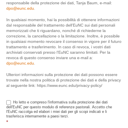
responsabile della protezione dei dati, Tanja Baum, e-mail:
dpo@eunc.edu
.
In qualsiasi momento, hai la possibilità di ottenere informazioni
dal responsabile del trattamento dell'EuNC sui dati personali
memorizzati che ti riguardano, nonché di richiederne la
correzione, la cancellazione o la limitazione. Inoltre, è possibile
in qualsiasi momento revocare il consenso in vigore per il futuro
trattamento e trasferimento. In caso di revoca, i vostri dati
archiviati conservati presso l'EuNC saranno limitati. Per la
revoca di questo consenso inviare una e-mail a:
dpo@eunc.edu
.
Ulteriori informazioni sulla protezione dei dati possono essere
trovate nella nostra politica di protezione dei dati e della privacy
al seguente link: https://www.eunc.edu/privacy-policy/
Ho letto e compreso l'informativa sulla protezione dei dati
dell'EuNC per questo modulo di referenze pastorali. Accetto che
l'EuNC raccolga ed elabori i miei dati per gli scopi indicati e li
trasferisca internamente a paesi terzi.
*