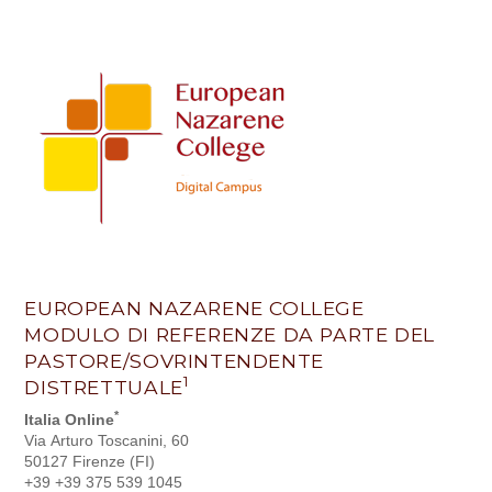
Applicant_Pastor/DS
Reference
-
Italy
LC
EUROPEAN NAZARENE COLLEGE
MODULO DI REFERENZE DA PARTE DEL
PASTORE/SOVRINTENDENTE
1
DISTRETTUALE
*
Italia Online
Via Arturo Toscanini, 60
50127 Firenze (FI)
+39 +39 375 539 1045