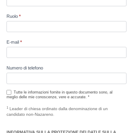
Ruolo
*
E-mail
*
Numero di telefono
Tutte le informazioni fornite in questo documento sono, al
meglio delle mie conoscenze, vere e accurate. *
1
Leader di chiesa ordinato dalla denominazione di un
candidato non-Nazareno.
INFORMATIVA SULLA PROTEZIONE DEI DATI E SULLA