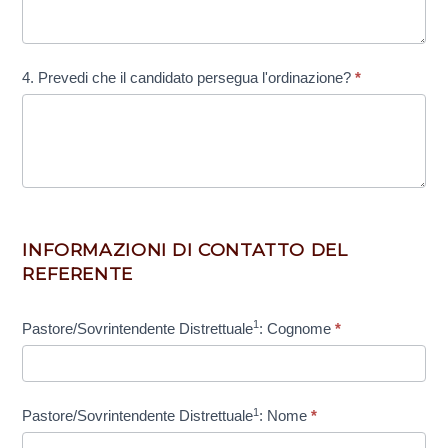
4. Prevedi che il candidato persegua l'ordinazione?
*
INFORMAZIONI DI CONTATTO DEL
REFERENTE
1
Pastore/Sovrintendente Distrettuale
: Cognome
*
1
Pastore/Sovrintendente Distrettuale
: Nome
*