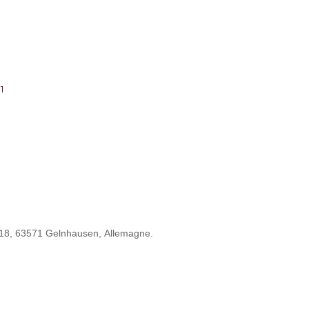
1
T
6-18, 63571 Gelnhausen, Allemagne.