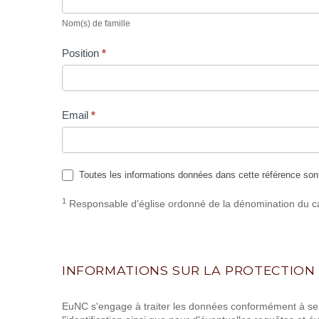
de
Nom(s) de famille
famille
Position
*
Email
*
Toutes les informations données dans cette référence sont
1
Responsable d'église ordonné de la dénomination du c
INFORMATIONS SUR LA PROTECTION 
EuNC s'engage à traiter les données conformément à ses