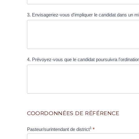
4. Prévoyez-vous que le candidat poursuivra l'ordinatio
COORDONNÉES DE RÉFÉRENCE
1
Pasteur/surintendant de district
*
Nom(s)