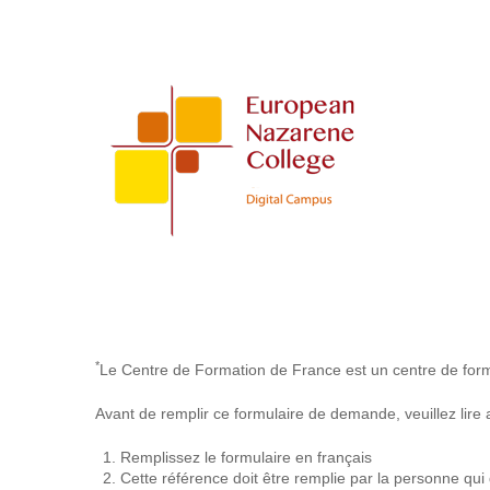
Applicant_Pastor/DS
Reference
-
France
LC
*
Le Centre de Formation de France est un centre de for
Avant de remplir ce formulaire de demande, veuillez lire a
Remplissez le formulaire en français
Cette référence doit être remplie par la personne qui