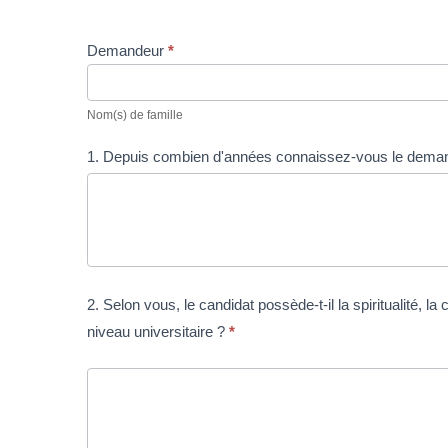
Demandeur
*
Nom(s)
de
Nom(s) de famille
famille
1. Depuis combien d'années connaissez-vous le dema
2. Selon vous, le candidat possède-t-il la spiritualité,
niveau universitaire ?
*