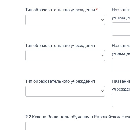
Тип образовательного учреждения
*
Название
учрежде
Тип образовательного учреждения
Название
учрежде
Тип образовательного учреждения
Название
учрежде
2.2
Какова Ваша цель обучения в Европейском На