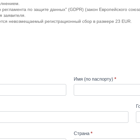
олнением.
регламента по защите данных" (GDPR) (закон Европейского союза
я заявителя.
ается невозмещаемый регистрационный сбор в размере 23 EUR.
Имя (по паспорту)
*
Г
Страна
*