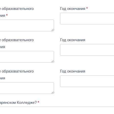
 образовательного
Год окончания
*
ния
*
 образовательного
Год окончания
ния
 образовательного
Год окончания
ния
зарянском Колледже?
*