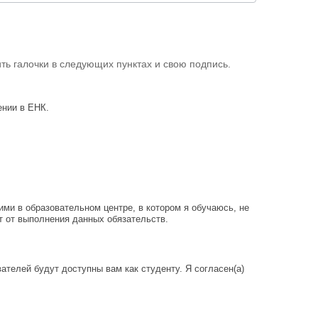
ить галочки в следующих пунктах и свою подпись.
ении в ЕНК.
ми в образовательном центре, в котором я обучаюсь, не
т от выполнения данных обязательств.
телей будут доступны вам как студенту. Я согласен(а)